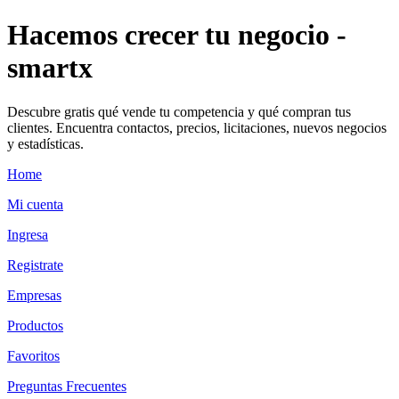
Hacemos crecer tu negocio -
smartx
Descubre gratis qué vende tu competencia y qué compran tus
clientes. Encuentra contactos, precios, licitaciones, nuevos negocios
y estadísticas.
Home
Mi cuenta
Ingresa
Registrate
Empresas
Productos
Favoritos
Preguntas Frecuentes